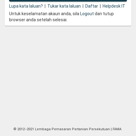
Lupa kata laluan?
|
Tukar kata laluan
|
Daftar
|
Helpdesk IT
Untuk keselamatan akaun anda, sila
Logout
dan tutup
browser anda setelah selesai.
© 2012–2021 Lembaga Pemasaran Pertanian Persekutuan | FAMA